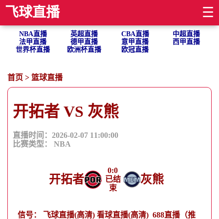
飞球直播
☰
NBA直播
英超直播
CBA直播
中超直播
法甲直播
德甲直播
意甲直播
西甲直播
世界杯直播
欧洲杯直播
欧冠直播
首页
>
篮球直播
开拓者 VS 灰熊
直播时间：2026-02-07 11:00:00
比赛类型：
NBA
0
:
0
开拓者
灰熊
已结
束
信号：
飞球直播(高清)
看球直播(高清)
688直播（推