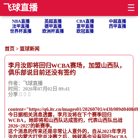
飞球直播
☰
NBA直播
英超直播
CBA直播
中超直播
法甲直播
德甲直播
意甲直播
西甲直播
世界杯直播
欧洲杯直播
欧冠直播
首页
>
篮球新闻
李月汝即将回归WCBA赛场，加盟山西队，
俱乐部说目前还没有签约
作者：飞球直播
时间：2026年07月02日 09:41
分享
content="https://q6.itc.cn/images01/20260701/e43b989d0408
今日据相关消息透露，李月汝将在下个赛季回归
WCBA，她即将和山西队达成签约，代表山西队出战
2026~2027的新赛季。
这个消息的传来还是非常让人意外的，自从2023年李月
汝在内蒙古打完总决赛之后，她就再也没有回归WCBA