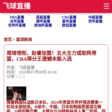
飞球直播
☰
NBA直播
英超直播
CBA直播
中超直播
法甲直播
德甲直播
意甲直播
西甲直播
世界杯直播
欧洲杯直播
欧冠直播
首页
>
篮球新闻
周琦领衔，赵睿加盟！五大主力或助阵男
篮，CBA得分王遗憾未能入选
作者：飞球直播
时间：2026年07月08日 09:40
分享
随着韩国队战胜日本队，2024年男篮世界杯预选赛第一
阶段全部结束。B组中，中国、日本和韩国男篮成功晋
级，D组的黎巴嫩、卡塔尔与沙特联袂进入第二阶段，同