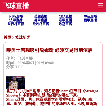
飞球直播
☰
NBA直播
英超直播
CBA直播
中超直播
法甲直播
德甲直播
意甲直播
西甲直播
世界杯直播
欧洲杯直播
欧冠直播
首页
>
篮球新闻
曝勇士若想吸引詹姆斯 必须交易得到浓眉
作者：飞球直播
时间：2026年07月09日 09:40
分享
北京时间7月8日消息，知名记者Shams在节目《Straight
Shooter》中聊到勒布朗·詹姆斯的潜在下家。
Shams透露，勇士休赛期原本的引援构想，是凑出库
里、追梦、詹姆斯、戴维斯的豪华四人组。但对詹姆斯