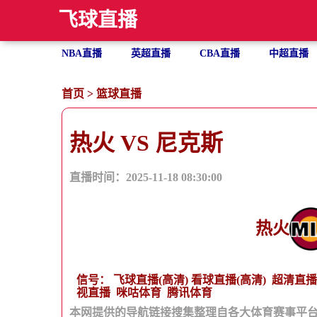
飞球直播
NBA直播
英超直播
CBA直播
中超直播
首页
>
篮球直播
热火 VS 尼克斯
直播时间：2025-11-18 08:30:00
热火
信号：
飞球直播(高清)
看球直播(高清)
超清直播
视直播
咪咕体育
腾讯体育
本网提供的导航链接搜集整理自各大体育赛事平