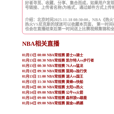
好者寻觅、收藏、分享、集合而成，如果用户发现
号链接、上传者名称)为格式，通过邮件方式上传
介绍：北京时间2025-11-18 08:30:00，
热火VS尼克斯的球迷可以收藏本页面， 第一时
也会在直播结束后第一时间送上比赛视频集锦和
NBA相关直播
01月13日 08:00 NBA常规赛 爵士vs骑士
01月13日 08:30 NBA常规赛 凯尔特人vs步行者
01月13日 08:30 NBA常规赛 76人vs猛龙
01月13日 09:30 NBA常规赛 篮网vs独行侠
01月13日 11:00 NBA常规赛 湖人vs国王
01月13日 11:30 NBA常规赛 黄蜂vs快船
01月14日 08:30 NBA常规赛 太阳vs热火
01月14日 09:00 NBA常规赛 公牛vs火箭
01月14日 09:00 NBA常规赛 森林狼vs雄鹿
01月14日 09:00 NBA常规赛 掘金vs鹈鹕