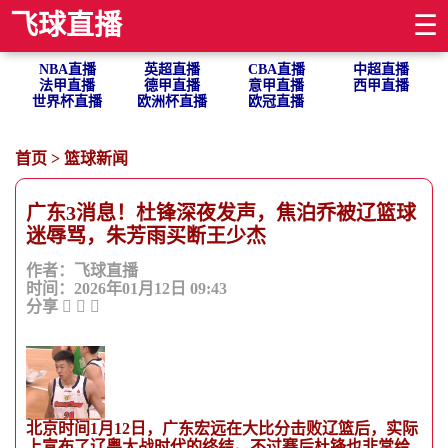
飞球直播
☰
NBA直播
英超直播
CBA直播
中超直播
法甲直播
德甲直播
意甲直播
西甲直播
世界杯直播
欧洲杯直播
欧冠直播
首页
>
篮球新闻
广东3消息！杜锋深夜发声，焦泊乔被辽篮球
迷辱骂，朱芳雨买断王少杰
作者：飞球直播
时间：2026年01月12日 09:43
分享
北京时间1月12日，广东宏远在大比分击败辽篮后，实际
上宣布了辽粤大战时代的终结。不过赛后杜锋也非常给