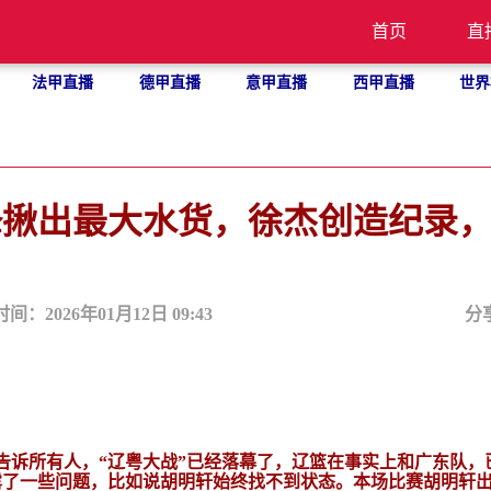
首页
直
法甲直播
德甲直播
意甲直播
西甲直播
世界
锋揪出最大水货，徐杰创造纪录
时间：2026年01月12日 09:43
分
，告诉所有人，“辽粤大战”已经落幕了，辽篮在事实上和广东队，
了一些问题，比如说胡明轩始终找不到状态。本场比赛胡明轩出