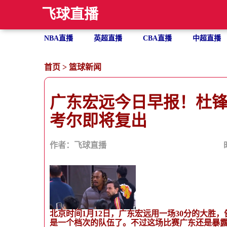
飞球直播
NBA直播
英超直播
CBA直播
中超直播
首页
>
篮球新闻
广东宏远今日早报！杜
考尔即将复出
作者：飞球直播
北京时间1月12日，广东宏远用一场30分的大胜
是一个档次的队伍了。不过这场比赛广东还是暴露