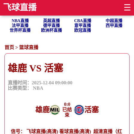
飞球直播
☰
NBA直播
英超直播
CBA直播
中超直播
法甲直播
德甲直播
意甲直播
西甲直播
世界杯直播
欧洲杯直播
欧冠直播
首页
>
篮球直播
雄鹿 VS 活塞
直播时间：2025-12-04 09:00:00
比赛类型：
NBA
0
:
0
雄鹿
活塞
已结
束
信号：
飞球直播(高清)
看球直播(高清)
超清直播（红