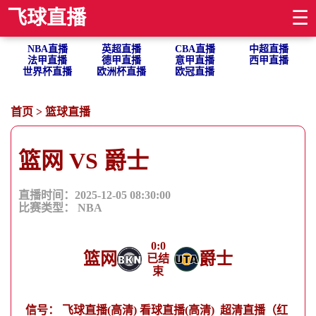
飞球直播
☰
NBA直播
英超直播
CBA直播
中超直播
法甲直播
德甲直播
意甲直播
西甲直播
世界杯直播
欧洲杯直播
欧冠直播
首页
>
篮球直播
篮网 VS 爵士
直播时间：2025-12-05 08:30:00
比赛类型：
NBA
0
:
0
篮网
爵士
已结
束
信号：
飞球直播(高清)
看球直播(高清)
超清直播（红