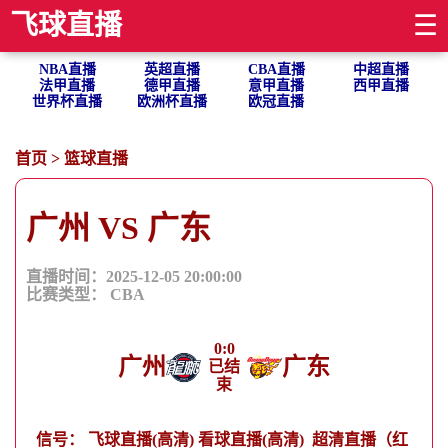
飞球直播
☰
NBA直播
英超直播
CBA直播
中超直播
法甲直播
德甲直播
意甲直播
西甲直播
世界杯直播
欧洲杯直播
欧冠直播
首页
>
篮球直播
广州 VS 广东
直播时间：2025-12-05 20:00:00
比赛类型：
CBA
0
:
0
广州
广东
已结
束
信号：
飞球直播(高清)
看球直播(高清)
超清直播（红