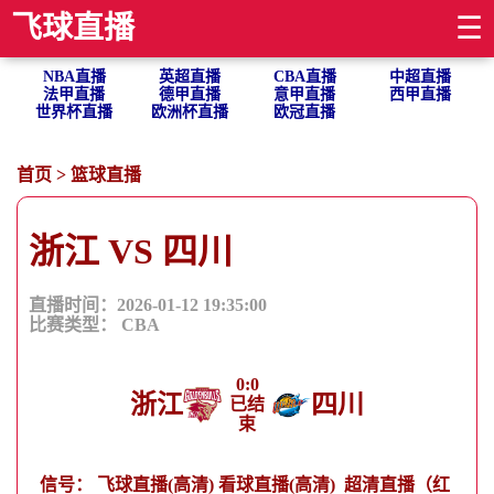
飞球直播
☰
NBA直播
英超直播
CBA直播
中超直播
法甲直播
德甲直播
意甲直播
西甲直播
世界杯直播
欧洲杯直播
欧冠直播
首页
>
篮球直播
浙江 VS 四川
直播时间：2026-01-12 19:35:00
比赛类型：
CBA
0
:
0
浙江
四川
已结
束
信号：
飞球直播(高清)
看球直播(高清)
超清直播（红