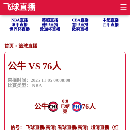
飞球直播
☰
NBA直播
英超直播
CBA直播
中超直播
法甲直播
德甲直播
意甲直播
西甲直播
世界杯直播
欧洲杯直播
欧冠直播
首页
>
篮球直播
公牛 VS 76人
直播时间：2025-11-05 09:00:00
比赛类型：
NBA
0
:
0
公牛
76人
已结
束
信号：
飞球直播(高清)
看球直播(高清)
超清直播（红