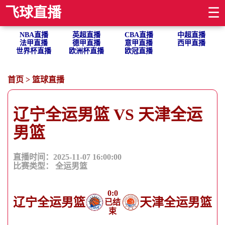
飞球直播
☰
NBA直播
英超直播
CBA直播
中超直播
法甲直播
德甲直播
意甲直播
西甲直播
世界杯直播
欧洲杯直播
欧冠直播
首页
>
篮球直播
辽宁全运男篮 VS 天津全运
男篮
直播时间：2025-11-07 16:00:00
比赛类型：
全运男篮
0
:
0
辽宁全运男篮
天津全运男篮
已结
束