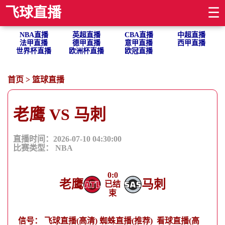
飞球直播
☰
NBA直播
英超直播
CBA直播
中超直播
法甲直播
德甲直播
意甲直播
西甲直播
世界杯直播
欧洲杯直播
欧冠直播
首页
>
篮球直播
老鹰 VS 马刺
直播时间：2026-07-10 04:30:00
比赛类型：
NBA
0
:
0
老鹰
马刺
已结
束
信号：
飞球直播(高清)
蜘蛛直播(推荐)
看球直播(高