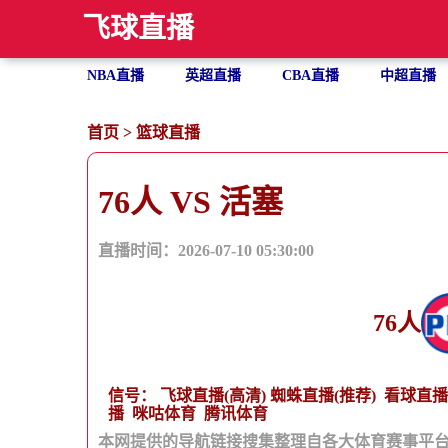
飞球直播
NBA直播
英超直播
CBA直播
中超直播
首页
>
篮球直播
76人 VS 活塞
直播时间：2026-07-10 05:30:00
76人
信号：
飞球直播(高清)
蜘蛛直播(推荐)
看球直播
播
咪咕体育
腾讯体育
本网提供的导航链接搜集整理自各大体育赛事平