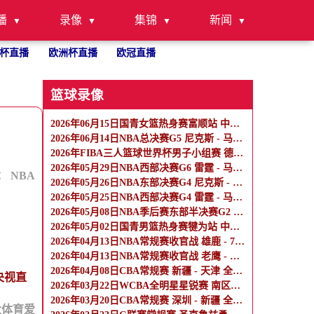
播
录像
集锦
新闻
杯直播
欧洲杯直播
欧冠直播
篮球录像
2026年06月15日国青女篮热身赛富顺站 中国U17女篮 - 伏伊伏丁那女篮 全场录像
2026年06月14日NBA总决赛G5 尼克斯 - 马刺 全场录像
2026年FIBA三人篮球世界杯男子小组赛 德国三人篮球队 - 中国三人篮球队 全场录像
2026年05月29日NBA西部决赛G6 雷霆 - 马刺 全场录像
：
NBA
2026年05月26日NBA东部决赛G4 尼克斯 - 骑士 全场录像
2026年05月25日NBA西部决赛G4 雷霆 - 马刺 全场录像
2026年05月08日NBA季后赛东部半决赛G2 骑士 - 活塞 全场录像
2026年05月02日国青男篮热身赛犍为站 中国U17男篮 - 阿尔法学院 全场录像
2026年04月13日NBA常规赛收官战 雄鹿 - 76人 全场录像
2026年04月13日NBA常规赛收官战 老鹰 - 热火 全场录像
2026年04月08日CBA常规赛 新疆 - 天津 全场录像
央视直
2026年03月22日WCBA全明星星锐赛 南区星锐队 - 北区星锐队 全场录像
2026年03月20日CBA常规赛 深圳 - 新疆 全场录像
大体育爱