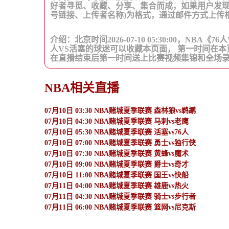
好者寻觅、收藏、分享、集合而成，如果用户发现
号链接、上传者名称)为格式，通过邮件方式上传
介绍：北京时间2026-07-10 05:30:00，N
人VS活塞的球迷可以收藏本页面， 第一时间在本
在直播结束后第一时间送上比赛视频集锦和全场
NBA相关直播
07月10日 03:30 NBA赌城夏季联赛 森林狼vs鹈鹕
07月10日 04:30 NBA赌城夏季联赛 马刺vs老鹰
07月10日 05:30 NBA赌城夏季联赛 活塞vs76人
07月10日 07:00 NBA赌城夏季联赛 勇士vs独行侠
07月10日 07:30 NBA赌城夏季联赛 黄蜂vs魔术
07月10日 09:00 NBA赌城夏季联赛 爵士vs奇才
07月10日 11:00 NBA赌城夏季联赛 国王vs快船
07月11日 04:00 NBA赌城夏季联赛 雄鹿vs热火
07月11日 04:30 NBA赌城夏季联赛 骑士vs步行者
07月11日 06:00 NBA赌城夏季联赛 篮网vs尼克斯