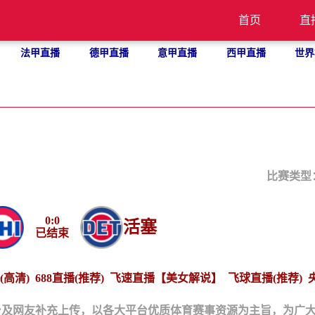
首页
直
法甲直播
德甲直播
意甲直播
西甲直播
世界
比赛类型
0
:
0
活塞
已结束
(高清)
688直播(推荐)
飞速直播【美女解说】
飞球直播(推荐)
台及网友补充上传，以各大平台优质体育赛事资源为主旨，为广