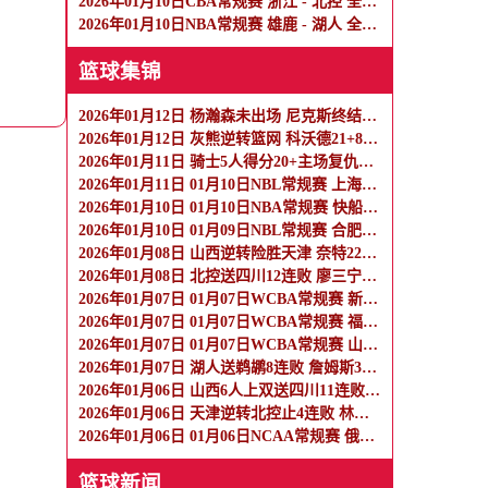
2026年01月10日CBA常规赛 浙江 - 北控 全场录像
2026年01月10日NBA常规赛 雄鹿 - 湖人 全场录像
篮球集锦
2026年01月12日 杨瀚森未出场 尼克斯终结开拓者5连胜 阿夫迪亚最后时刻伤退
2026年01月12日 灰熊逆转篮网 科沃德21+8 兰代尔16+9 克洛尼17中4
2026年01月11日 骑士5人得分20+主场复仇森林狼 米切尔28+8 爱德华兹25+5
2026年01月11日 01月10日NBL常规赛 上海玄鸟 107 - 88 贵州猛龙 全场集锦
2026年01月10日 01月10日NBA常规赛 快船 - 篮网 精彩镜头
2026年01月10日 01月09日NBL常规赛 合肥狂风 72 - 82 石家庄翔蓝 全场集锦
2026年01月08日 山西逆转险胜天津 奈特22分 哈姆雷特34+8 林庭谦12分
2026年01月08日 北控送四川12连败 廖三宁18+6+5 庞兹30+6 段睿骐16分
2026年01月07日 01月07日WCBA常规赛 新疆女篮72-97 四川女篮 全场集锦
2026年01月07日 01月07日WCBA常规赛 福建女篮77-92厦门女篮 全场集锦
2026年01月07日 01月07日WCBA常规赛 山西女篮93-75山东女篮 全场集锦
2026年01月07日 湖人送鹈鹕8连败 詹姆斯30+8+8 东契奇30+10 墨菲42+5
2026年01月06日 山西6人上双送四川11连败 迪亚洛17+8+6 原帅17分 刘传兴12+7
2026年01月06日 天津逆转北控止4连败 林庭谦27+6 赖俊豪20分 里勒32分
2026年01月06日 01月06日NCAA常规赛 俄勒冈大学 - 罗格斯纽瓦克 集锦
篮球新闻