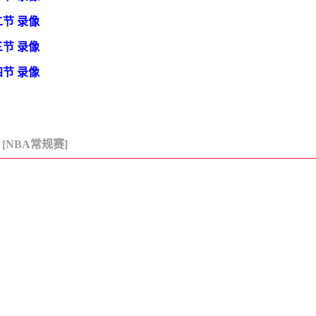
二节 录像
三节 录像
四节 录像
[NBA常规赛]