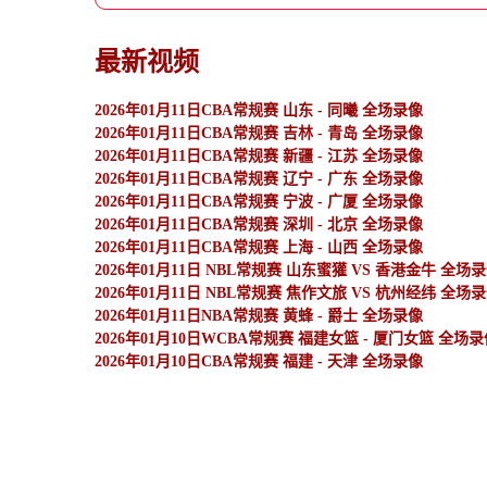
最新视频
2026年01月11日CBA常规赛 山东 - 同曦 全场录像
2026年01月11日CBA常规赛 吉林 - 青岛 全场录像
2026年01月11日CBA常规赛 新疆 - 江苏 全场录像
2026年01月11日CBA常规赛 辽宁 - 广东 全场录像
2026年01月11日CBA常规赛 宁波 - 广厦 全场录像
2026年01月11日CBA常规赛 深圳 - 北京 全场录像
2026年01月11日CBA常规赛 上海 - 山西 全场录像
2026年01月11日 NBL常规赛 山东蜜獾 VS 香港金牛 全场
2026年01月11日 NBL常规赛 焦作文旅 VS 杭州经纬 全场
2026年01月11日NBA常规赛 黄蜂 - 爵士 全场录像
2026年01月10日WCBA常规赛 福建女篮 - 厦门女篮 全场
2026年01月10日CBA常规赛 福建 - 天津 全场录像