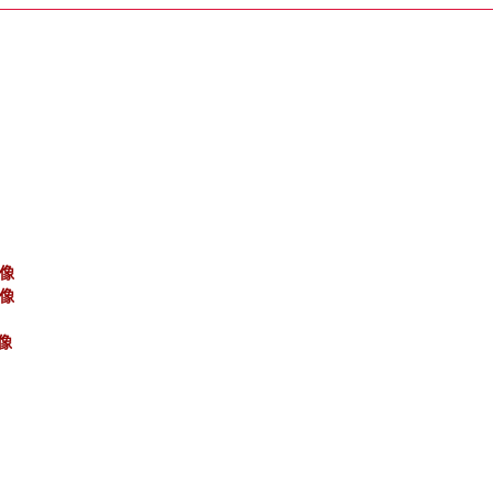
录像
录像
录像