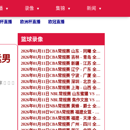
播
录像
集锦
新闻
杯直播
欧洲杯直播
欧冠直播
篮球录像
2026年01月11日CBA常规赛 山东 - 同曦 全场录像
运男
2026年01月11日CBA常规赛 吉林 - 青岛 全场录像
2026年01月11日CBA常规赛 新疆 - 江苏 全场录像
2026年01月11日CBA常规赛 辽宁 - 广东 全场录像
2026年01月11日CBA常规赛 宁波 - 广厦 全场录像
2026年01月11日CBA常规赛 深圳 - 北京 全场录像
享
2026年01月11日CBA常规赛 上海 - 山西 全场录像
2026年01月11日 NBL常规赛 山东蜜獾 VS 香港金牛 全场录像
2026年01月11日 NBL常规赛 焦作文旅 VS 杭州经纬 全场录像
2026年01月11日NBA常规赛 黄蜂 - 爵士 全场录像
2026年01月10日WCBA常规赛 福建女篮 - 厦门女篮 全场录像
2026年01月10日CBA常规赛 福建 - 天津 全场录像
2026年01月10日CBA常规赛 广州 - 四川 全场录像