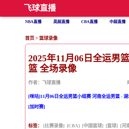
飞球直播
NBA直播
英超直播
CBA直播
中超直播
首页
>
篮球录像
2025年11月06日全运
篮 全场录像
作者：飞球直播
[咪咕]11月06日全运男篮小组赛 河南全运男篮 -
[加时赛]
标签：
[比赛录像]
[CBA]
[中国篮球]
[篮球]
[河