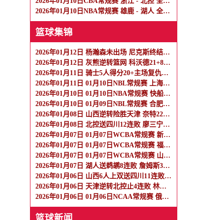
2026年01月10日CBA常规赛 浙江 - 北控 全场录像
2026年01月10日NBA常规赛 雄鹿 - 湖人 全场录像
篮球集锦
2026年01月12日 杨瀚森未出场 尼克斯终结开拓者5连胜 阿夫迪亚最后时刻伤退
2026年01月12日 灰熊逆转篮网 科沃德21+8 兰代尔16+9 克洛尼17中4
2026年01月11日 骑士5人得分20+主场复仇森林狼 米切尔28+8 爱德华兹25+5
2026年01月11日 01月10日NBL常规赛 上海玄鸟 107 - 88 贵州猛龙 全场集锦
2026年01月10日 01月10日NBA常规赛 快船 - 篮网 精彩镜头
2026年01月10日 01月09日NBL常规赛 合肥狂风 72 - 82 石家庄翔蓝 全场集锦
2026年01月08日 山西逆转险胜天津 奈特22分 哈姆雷特34+8 林庭谦12分
2026年01月08日 北控送四川12连败 廖三宁18+6+5 庞兹30+6 段睿骐16分
2026年01月07日 01月07日WCBA常规赛 新疆女篮72-97 四川女篮 全场集锦
2026年01月07日 01月07日WCBA常规赛 福建女篮77-92厦门女篮 全场集锦
2026年01月07日 01月07日WCBA常规赛 山西女篮93-75山东女篮 全场集锦
2026年01月07日 湖人送鹈鹕8连败 詹姆斯30+8+8 东契奇30+10 墨菲42+5
2026年01月06日 山西6人上双送四川11连败 迪亚洛17+8+6 原帅17分 刘传兴12+7
2026年01月06日 天津逆转北控止4连败 林庭谦27+6 赖俊豪20分 里勒32分
2026年01月06日 01月06日NCAA常规赛 俄勒冈大学 - 罗格斯纽瓦克 集锦
篮球新闻