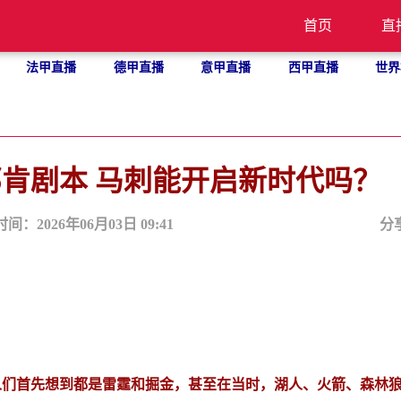
首页
直
法甲直播
德甲直播
意甲直播
西甲直播
世界
肯剧本 马刺能开启新时代吗？
时间：2026年06月03日 09:41
分
人们首先想到都是雷霆和掘金，甚至在当时，湖人、火箭、森林