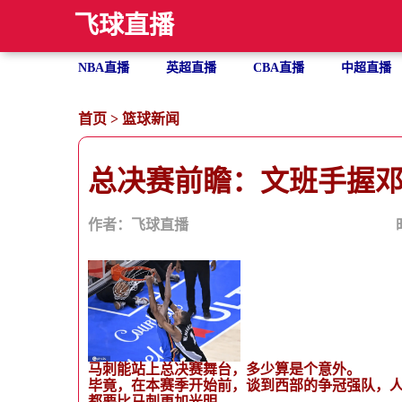
飞球直播
NBA直播
英超直播
CBA直播
中超直播
首页
>
篮球新闻
总决赛前瞻：文班手握邓
作者：飞球直播
马刺能站上总决赛舞台，多少算是个意外。
毕竟，在本赛季开始前，谈到西部的争冠强队，
都要比马刺更加光明。