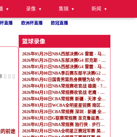
播
录像
集锦
新闻
杯直播
欧洲杯直播
欧冠直播
篮球录像
2026年05月29日NBA西部决赛G6 雷霆 - 马刺 全场录像
2026年05月26日NBA东部决赛G4 尼克斯 - 骑士 全场录像
2026年05月25日NBA西部决赛G4 雷霆 - 马刺 全场录像
2026年05月08日NBA季后赛东部半决赛G2 骑士 - 活塞 全场录像
享
2026年05月02日国青男篮热身赛犍为站 中国U17男篮 - 阿尔法学院 全场录像
2026年04月13日NBA常规赛收官战 雄鹿 - 76人 全场录像
2026年04月13日NBA常规赛收官战 老鹰 - 热火 全场录像
2026年04月08日CBA常规赛 新疆 - 天津 全场录像
2026年03月22日WCBA全明星星锐赛 南区星锐队 - 北区星锐队 全场录像
2026年03月20日CBA常规赛 深圳 - 新疆 全场录像
2026年02月23日G联赛常规赛 圣克鲁兹勇士 - 混音 全场录像
2026年02月23日NBA常规赛 独行侠 - 步行者 全场录像
狼的前途
2026年02月16日NBA全明星正赛冠军赛 美国新星队 - 美国星条队 全场录像