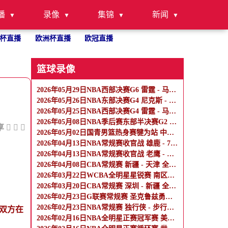
播
录像
集锦
新闻
杯直播
欧洲杯直播
欧冠直播
篮球录像
2026年05月29日NBA西部决赛G6 雷霆 - 马刺 全场录像
2026年05月26日NBA东部决赛G4 尼克斯 - 骑士 全场录像
2026年05月25日NBA西部决赛G4 雷霆 - 马刺 全场录像
2026年05月08日NBA季后赛东部半决赛G2 骑士 - 活塞 全场录像
享
2026年05月02日国青男篮热身赛犍为站 中国U17男篮 - 阿尔法学院 全场录像
2026年04月13日NBA常规赛收官战 雄鹿 - 76人 全场录像
2026年04月13日NBA常规赛收官战 老鹰 - 热火 全场录像
2026年04月08日CBA常规赛 新疆 - 天津 全场录像
2026年03月22日WCBA全明星星锐赛 南区星锐队 - 北区星锐队 全场录像
2026年03月20日CBA常规赛 深圳 - 新疆 全场录像
2026年02月23日G联赛常规赛 圣克鲁兹勇士 - 混音 全场录像
2026年02月23日NBA常规赛 独行侠 - 步行者 全场录像
，双方在
2026年02月16日NBA全明星正赛冠军赛 美国新星队 - 美国星条队 全场录像
。