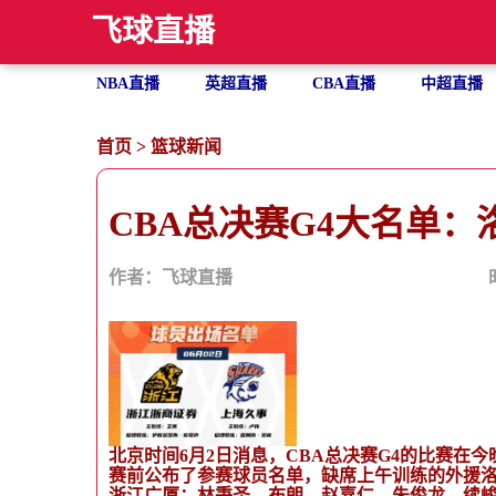
飞球直播
NBA直播
英超直播
CBA直播
中超直播
首页
>
篮球新闻
CBA总决赛G4大名单：
作者：飞球直播
北京时间6月2日消息，CBA总决赛G4的比赛在
赛前公布了参赛球员名单，缺席上午训练的外援洛
浙江广厦：林秉圣、布朗、赵嘉仁、朱俊龙、续