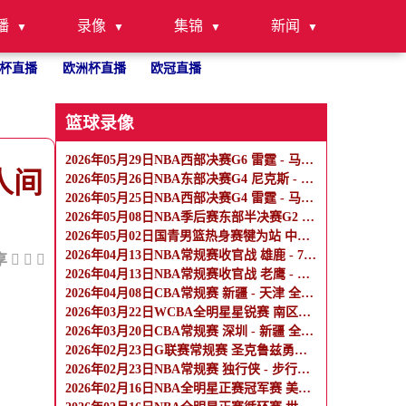
播
录像
集锦
新闻
杯直播
欧洲杯直播
欧冠直播
篮球录像
2026年05月29日NBA西部决赛G6 雷霆 - 马刺 全场录像
人间
2026年05月26日NBA东部决赛G4 尼克斯 - 骑士 全场录像
2026年05月25日NBA西部决赛G4 雷霆 - 马刺 全场录像
2026年05月08日NBA季后赛东部半决赛G2 骑士 - 活塞 全场录像
2026年05月02日国青男篮热身赛犍为站 中国U17男篮 - 阿尔法学院 全场录像
2026年04月13日NBA常规赛收官战 雄鹿 - 76人 全场录像
享
2026年04月13日NBA常规赛收官战 老鹰 - 热火 全场录像
2026年04月08日CBA常规赛 新疆 - 天津 全场录像
2026年03月22日WCBA全明星星锐赛 南区星锐队 - 北区星锐队 全场录像
2026年03月20日CBA常规赛 深圳 - 新疆 全场录像
2026年02月23日G联赛常规赛 圣克鲁兹勇士 - 混音 全场录像
2026年02月23日NBA常规赛 独行侠 - 步行者 全场录像
2026年02月16日NBA全明星正赛冠军赛 美国新星队 - 美国星条队 全场录像