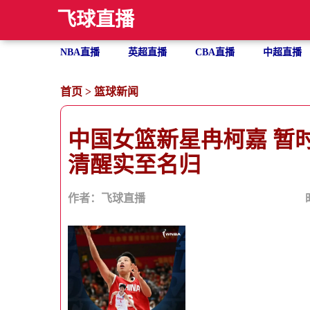
飞球直播
NBA直播
英超直播
CBA直播
中超直播
首页
>
篮球新闻
中国女篮新星冉柯嘉 暂时
清醒实至名归
作者：飞球直播