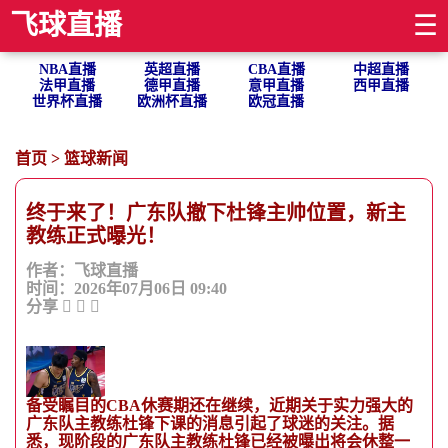
飞球直播
☰
NBA直播
英超直播
CBA直播
中超直播
法甲直播
德甲直播
意甲直播
西甲直播
世界杯直播
欧洲杯直播
欧冠直播
首页
>
篮球新闻
终于来了！广东队撤下杜锋主帅位置，新主
教练正式曝光！
作者：飞球直播
时间：2026年07月06日 09:40
分享
备受瞩目的CBA休赛期还在继续，近期关于实力强大的
广东队主教练杜锋下课的消息引起了球迷的关注。据
悉，现阶段的广东队主教练杜锋已经被曝出将会休整一