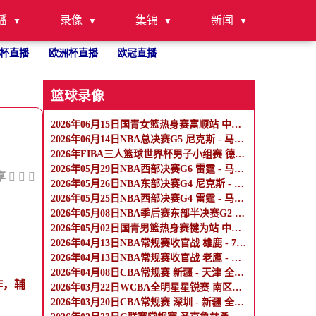
播
录像
集锦
新闻
杯直播
欧洲杯直播
欧冠直播
篮球录像
2026年06月15日国青女篮热身赛富顺站 中国U17女篮 - 伏伊伏丁那女篮 全场录像
2026年06月14日NBA总决赛G5 尼克斯 - 马刺 全场录像
2026年FIBA三人篮球世界杯男子小组赛 德国三人篮球队 - 中国三人篮球队 全场录像
2026年05月29日NBA西部决赛G6 雷霆 - 马刺 全场录像
享
2026年05月26日NBA东部决赛G4 尼克斯 - 骑士 全场录像
2026年05月25日NBA西部决赛G4 雷霆 - 马刺 全场录像
2026年05月08日NBA季后赛东部半决赛G2 骑士 - 活塞 全场录像
2026年05月02日国青男篮热身赛犍为站 中国U17男篮 - 阿尔法学院 全场录像
2026年04月13日NBA常规赛收官战 雄鹿 - 76人 全场录像
2026年04月13日NBA常规赛收官战 老鹰 - 热火 全场录像
2026年04月08日CBA常规赛 新疆 - 天津 全场录像
作，辅
2026年03月22日WCBA全明星星锐赛 南区星锐队 - 北区星锐队 全场录像
2026年03月20日CBA常规赛 深圳 - 新疆 全场录像