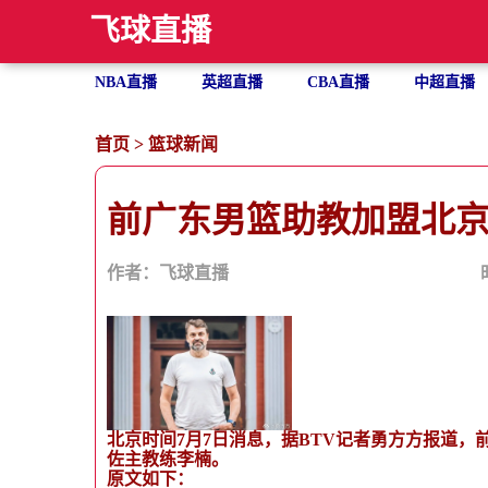
飞球直播
NBA直播
英超直播
CBA直播
中超直播
首页
>
篮球新闻
前广东男篮助教加盟北京
作者：飞球直播
北京时间7月7日消息，据BTV记者勇方方报道
佐主教练李楠。
原文如下：