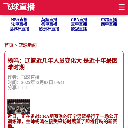
飞球直播
☰
NBA直播
英超直播
CBA直播
中超直播
法甲直播
德甲直播
意甲直播
西甲直播
世界杯直播
欧洲杯直播
欧冠直播
首页
>
篮球新闻
杨鸣：辽篮近几年人员变化大 是近十年最困
难时期
作者：飞球直播
时间：2025年12月03日 09:41
分享
近日，正在备战CBA新赛季的辽宁男篮举行了一场公开
训练课，主帅杨鸣在接受采访时展望了即将打响的新赛
季。