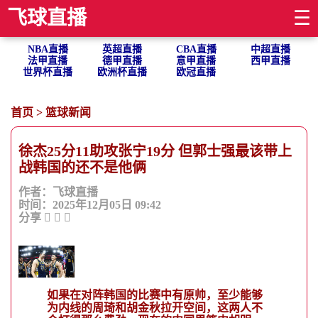
飞球直播
☰
NBA直播
英超直播
CBA直播
中超直播
法甲直播
德甲直播
意甲直播
西甲直播
世界杯直播
欧洲杯直播
欧冠直播
首页
>
篮球新闻
徐杰25分11助攻张宁19分 但郭士强最该带上
战韩国的还不是他俩
作者：飞球直播
时间：2025年12月05日 09:42
分享
如果在对阵韩国的比赛中有原帅，至少能够
为内线的周琦和胡金秋拉开空间，这两人不