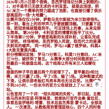
2026年5月25日那个夜晚，圣西罗球场记分牌上刺眼的1-
2，对手是早已无欲无求的卡利亚里。 就是这场球，把
AC米兰一个赛季的努力踢成了泡影，也直接引爆了俱乐
部高层的一场“大地震”。
比赛开场仅仅2分钟，萨勒马克尔斯就为米兰取得领先。
那一刻，看台上的欢呼声几乎要掀翻顶棚。 只要赢下这
场，欧冠资格就稳稳到手。 可足球场上的事，从来没那
么简单。 第20分钟，卡利亚里的博雷利扳平了比分。
下半场第57分钟，罗德里格斯的头球补射，让客队完成
了逆转。 终场哨响，圣西罗陷入死寂，取而代之的是漫
天刺耳的嘘声。 同一时间，罗马2-0赢了维罗纳，科莫4-
1大胜克雷莫内塞。
积分榜瞬间定格：罗马73分第三，科莫71分第四，AC米
兰70分，被挤到了第五。 从赛季大部分时间稳居前二，
到最后一轮崩盘出局，这个结局让所有米兰人如鲠在
喉。
崩盘的种子早在最后两个月就埋下了。 意甲最后8轮比
赛，米兰只赢了2场，平了1场，输了5场。 这种断崖式的
下滑，让俱乐部老板红鸟资本再也无法忍受。 比赛结束
不到24小时，一份冰冷的官方公告就挂上了AC米兰的网
站。
公告里用了一个词：“彻头彻尾的失败”。 即日起，主教
练马西米利亚诺·阿莱格里、首席执行官乔治奥·富拉尼、
体育总监伊格利·塔雷、技术总监杰弗里·蒙卡达，全部走
人。 一次清洗，从教练席到管理层核心，四个人同时卷