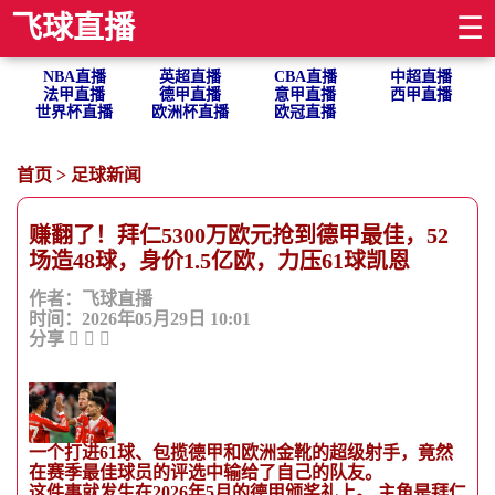
飞球直播
☰
NBA直播
英超直播
CBA直播
中超直播
法甲直播
德甲直播
意甲直播
西甲直播
世界杯直播
欧洲杯直播
欧冠直播
首页
>
足球新闻
赚翻了！拜仁5300万欧元抢到德甲最佳，52
场造48球，身价1.5亿欧，力压61球凯恩
作者：飞球直播
时间：2026年05月29日 10:01
分享
一个打进61球、包揽德甲和欧洲金靴的超级射手，竟然
在赛季最佳球员的评选中输给了自己的队友。
这件事就发生在2026年5月的德甲颁奖礼上。 主角是拜仁