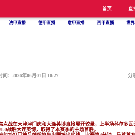
首页
直
法甲直播
德甲直播
意甲直播
西甲直播
世界
时间：2026年06月01日 10:27
分
轮一场焦点战在天津津门虎和大连英博直接展开较量，上半场科尔多瓦
1-0战胜大连英博，取得了本赛季的主场首胜。
前包抄打门被吕焯毅抢先出脚挡出底线。比赛第4分钟，马莱莱