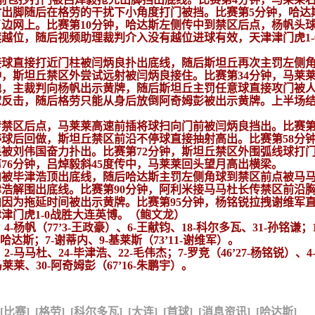
出脚随后在格劳的干扰下小角度打门被挡。比赛第5分钟，哈达
边网上。比赛第10分钟，哈达斯左侧传中到禁区后点，杨帆头
越位，随后视频助理裁判介入没有越位进球有效，天津津门虎1-
接球直接打近门柱被闫炳良扑出底线，随后斯坦丘再次主罚左侧
钟，斯坦丘禁区外尝试远射被闫炳良接住。比赛第34分钟，马莱
地，主裁判向杨帆出示黄牌，随后斯坦丘主罚任意球直接攻门被
球反击，随后格劳只能从身后放倒阿奇姆彭被出示黄牌。上半场
传禁区后点，马莱莱高速前插将球扫向门前被闫炳良挡出。比赛第
球后回做，斯坦丘禁区前沿不停球直接抽射高出。比赛第58分
被刘伟国奋力扑出。比赛第72分钟，斯坦丘禁区外围弧线球打
76分钟，吕焯毅斜45度传中，马莱莱回头望月高出横梁。
内被毕津浩顶出底线，随后哈达斯主罚左侧角球到禁区前点被马
浩解围出底线。比赛第90分钟，阿利米接马马杜长传禁区前沿
内因为拖延时间被出示黄牌。比赛第95分钟，杨铭锐拉拽谢维军
津门虎1-0战胜大连英博。（鲍文龙）
、4-杨帆（77’3-王政豪）、6-王献钧、18-科尔多瓦、31-孙铭谦；
8-哈达斯；7-谢蒂内、9-基莱斯（73’11-谢维军）。
2-马马杜、24-毕津浩、22-毛伟杰；7-罗竞（46’27-杨铭锐）、4
马莱莱、30-阿奇姆彭（67’16-朱鹏宇）。
[比赛]
[格劳]
[科尔多瓦]
[大连]
[首球]
[消息资讯]
[哈达斯]