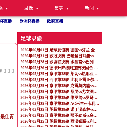
播
录像
集锦
新闻
杯直播
欧洲杯直播
欧冠直播
足球录像
2026年06月01日 足球友谊赛 德国vs芬兰 全场录像
2026年05月31日 欧冠决赛 巴黎圣日耳曼vs阿森纳 全场录像
2026年05月28日 欧协联决赛 水晶宫vs巴列卡诺 全场录像
2026年05月26日 德甲升降级附加赛次回合 帕德博恩vs沃尔夫斯堡 全场录像
享
2026年05月25日 意甲第38轮 莱切vs热那亚 全场录像
2026年05月25日 西甲第38轮 比利亚雷亚尔vs马德里竞技 全场录像
2026年05月25日 意甲第38轮 克雷莫内塞vs科莫 全场录像
2026年05月25日 意甲第38轮 都灵vs尤文图斯 全场录像
2026年05月25日 意甲第38轮 维罗纳vs罗马 全场录像
2026年05月25日 意甲第38轮 AC米兰vs卡利亚里 全场录像
2026年05月25日 英超第38轮 诺丁汉森林vs伯恩茅斯 全场录像
2026年05月25日 意甲第38轮 那不勒斯vs乌迪内斯 全场录像
）最佳青
2026年05月25日 英超第38轮 西汉姆联vs利兹联 全场录像