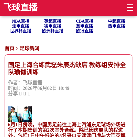
飞球直播
☰
NBA直播
英超直播
CBA直播
中超直播
法甲直播
德甲直播
意甲直播
西甲直播
世界杯直播
欧洲杯直播
欧冠直播
首页
>
足球新闻
国足上海合练武磊朱辰杰缺席 教练组安排全
队瑜伽训练
作者：飞球直播
时间：2026年06月02日 10:49
分享
6月1日傍晚，中国男足前往上海上汽浦东足球场外场进
行了本期集训的第2次室外合练。除已因伤离队的程进
外，包括1日中午抵沪的5名来自天津津门虎与大连英博