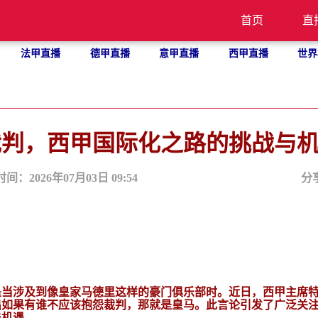
首页
直
法甲直播
德甲直播
意甲直播
西甲直播
世界
裁判，西甲国际化之路的挑战与
时间：2026年07月03日 09:54
分
是当涉及到像皇家马德里这样的豪门俱乐部时。近日，西甲主席
出如果有谁不应该抱怨裁判，那就是皇马。此言论引发了广泛关
与机遇。