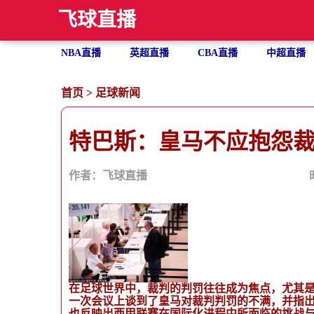
飞球直播
NBA直播
英超直播
CBA直播
中超直播
首页
>
足球新闻
特巴斯：皇马不应抱怨
作者：飞球直播
在足球世界中，裁判的判罚往往成为焦点，尤其
一次会议上谈到了皇马对裁判判罚的不满，并指
也反映出西甲联赛在国际化进程中所面临的挑战