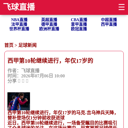
飞球直播
☰
NBA直播
英超直播
CBA直播
中超直播
法甲直播
德甲直播
意甲直播
西甲直播
世界杯直播
欧洲杯直播
欧冠直播
首页
>
足球新闻
西甲第10轮继续进行，年仅17岁的
作者：飞球直播
时间：2026年07月06日 10:00
分享
西甲第10轮继续进行，年仅17岁的马克-吉乌神兵天降，
替补登场仅1分钟就收获进球
近日，西甲第10轮继续进行，一场备受瞩目的比赛吸引