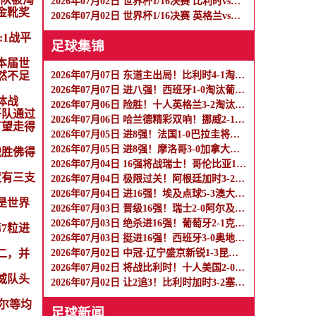
2026年07月02日 世界杯1/16决赛 比利时vs塞内加尔 全场录像
金靴奖
2026年07月02日 世界杯1/16决赛 英格兰vs民主刚果 全场录像
:1战平
足球集锦
本届世
然不足
2026年07月07日 东道主出局！比利时4-1淘汰美国 CDK2射1传 巴洛贡补时被换下
2026年07月07日 进八强！西班牙1-0淘汰葡萄牙 梅里诺91分钟绝杀41岁C罗最后一舞
体战
2026年07月06日 险胜！十人英格兰3-2淘汰墨西哥 贝林双响凯恩点射+送点宽萨直红
哥队通过
2026年07月06日 哈兰德精彩双响！挪威2-1淘汰五星巴西 内马尔点射吉马良斯失点
有望走得
2026年07月05日 进8强！法国1-0巴拉圭将战摩洛哥 姆巴佩点射杜埃造点主裁引争议
2026年07月05日 进8强！摩洛哥3-0加拿大将战法国 乌纳希双响迪亚斯两助
战胜佛得
2026年07月04日 16强将战瑞士！哥伦比亚1-0加纳 阿里亚斯制胜迪亚斯失良机
度有三支
2026年07月04日 极限过关！阿根廷加时3-2佛得角将战埃及 梅西破门罗梅罗造乌龙
2026年07月04日 进16强！埃及点球5-3澳大利亚 澳大利亚119分钟换门将埃及4罚全中
是世界
2026年07月03日 晋级16强！瑞士2-0阿尔及利亚 恩博洛恩多耶建功20岁曼赞比献助攻
2026年07月03日 绝杀进16强！葡萄牙2-1克罗地亚 C罗淘汰赛首球G·拉莫斯补时绝杀
7粒进
2026年07月03日 挺进16强！西班牙3-0奥地利 奥亚萨瓦尔双响库库两助+进球被吹
二，并
2026年07月02日 中冠-辽宁盛京新锐1-3昆山张浦竞技 徐永乐梅开二度
2026年07月02日 将战比利时！十人美国2-0波黑晋级 巴洛贡破门+直红蒂尔曼任意球
威队头
2026年07月02日 让2追3！比利时加时3-2塞内加尔 蒂莱曼斯内讧+绝平+压哨点射绝杀
尔等均
足球新闻