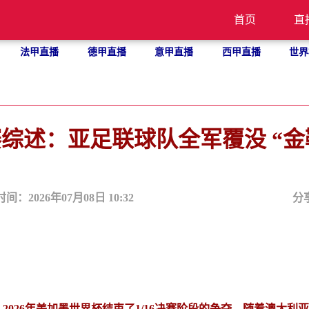
首页
直
法甲直播
德甲直播
意甲直播
西甲直播
世界
综述：亚足联球队全军覆没 “金
时间：2026年07月08日 10:32
分
日，2026年美加墨世界杯结束了1/16决赛阶段的争夺。随着澳大利