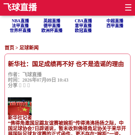
飞球直播
☰
NBA直播
英超直播
CBA直播
中超直播
法甲直播
德甲直播
意甲直播
西甲直播
世界杯直播
欧洲杯直播
欧冠直播
首页
>
足球新闻
新华社：国足成绩再不好 也不是造谣的理由
作者：飞球直播
时间：2026年07月09日 10:43
分享
新华社记者
“佛得角邀国足踢友谊赛被婉拒”传得沸沸扬扬之际，中
国足球协会7日辟谣说，暂未收到佛得角足协关于来华开
展国际足球友谊赛的正式函件，更不存在“婉拒”一说。