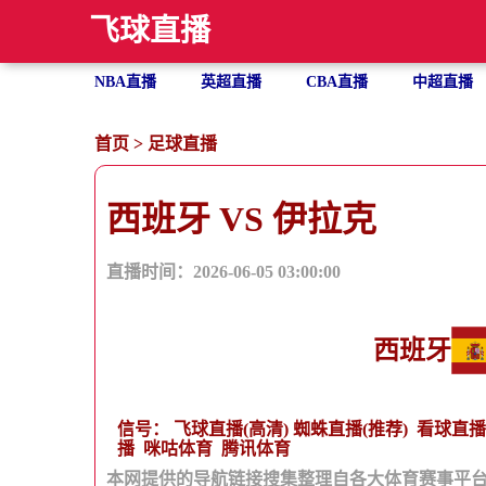
飞球直播
NBA直播
英超直播
CBA直播
中超直播
首页
>
足球直播
西班牙 VS 伊拉克
直播时间：2026-06-05 03:00:00
西班牙
信号：
飞球直播(高清)
蜘蛛直播(推荐)
看球直播
播
咪咕体育
腾讯体育
本网提供的导航链接搜集整理自各大体育赛事平