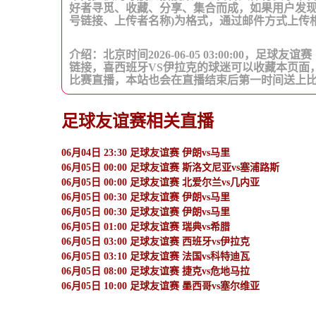
好者寻觅、收藏、分享、集合而成，如果用户发现
号链接、上传者名称)为格式，通过邮件方式上传
介绍：北京时间2026-06-05 03:00:00
链接，喜西班牙VS伊拉克的球迷可以收藏本页面
比赛直播，本站也会在直播结束后第一时间送上
足球友谊赛相关直播
06月04日 23:30 足球友谊赛 伊朗vs马里
06月05日 00:00 足球友谊赛 斯洛文尼亚vs塞浦路斯
06月05日 00:00 足球友谊赛 北爱尔兰vs几内亚
06月05日 00:30 足球友谊赛 伊朗vs马里
06月05日 00:30 足球友谊赛 伊朗vs马里
06月05日 01:00 足球友谊赛 瑞典vs希腊
06月05日 03:00 足球友谊赛 西班牙vs伊拉克
06月05日 03:10 足球友谊赛 法国vs科特迪瓦
06月05日 08:00 足球友谊赛 捷克vs危地马拉
06月05日 10:00 足球友谊赛 墨西哥vs塞尔维亚