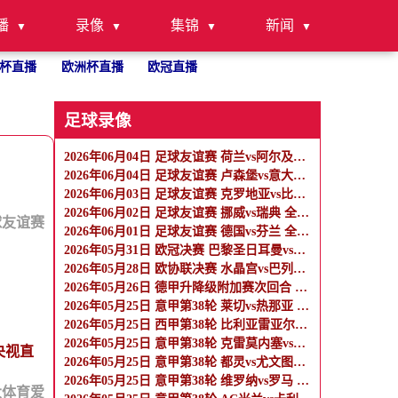
播
录像
集锦
新闻
杯直播
欧洲杯直播
欧冠直播
足球录像
2026年06月04日 足球友谊赛 荷兰vs阿尔及利亚 全场录像
2026年06月04日 足球友谊赛 卢森堡vs意大利 全场录像
2026年06月03日 足球友谊赛 克罗地亚vs比利时 全场录像
2026年06月02日 足球友谊赛 挪威vs瑞典 全场录像
球友谊赛
2026年06月01日 足球友谊赛 德国vs芬兰 全场录像
2026年05月31日 欧冠决赛 巴黎圣日耳曼vs阿森纳 全场录像
2026年05月28日 欧协联决赛 水晶宫vs巴列卡诺 全场录像
2026年05月26日 德甲升降级附加赛次回合 帕德博恩vs沃尔夫斯堡 全场录像
2026年05月25日 意甲第38轮 莱切vs热那亚 全场录像
2026年05月25日 西甲第38轮 比利亚雷亚尔vs马德里竞技 全场录像
2026年05月25日 意甲第38轮 克雷莫内塞vs科莫 全场录像
央视直
2026年05月25日 意甲第38轮 都灵vs尤文图斯 全场录像
2026年05月25日 意甲第38轮 维罗纳vs罗马 全场录像
大体育爱