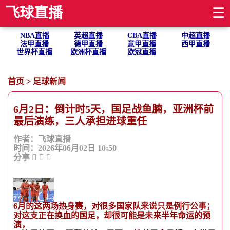
飞球直播
☰
NBA直播
英超直播
CBA直播
中超直播
法甲直播
德甲直播
意甲直播
西甲直播
世界杯直播
欧洲杯直播
欧冠直播
首页
>
足球新闻
6月2日：倒计时5天，国足战鱼腩，亚洲杯前
最后演练，三人承担进球重任
作者：飞球直播
时间：2026年06月02日 10:50
分享
6月的这两场热身赛，对很多国家队来说只是例行公事；
对这支正在换血的国足，却很可能是未来半年命运的预
演，