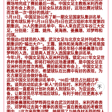
赛场地完成了赛前最后一练。中国女足主教练米利西奇
在发布会上表示，目前全队状态良好，这场比赛对球队
而言是一次“很好的挑战”。
5月18日，中国足协公布了新一期女足国家队集训名单，
并宣布球队将于5月18日至6月8日在武汉组织本年度第四
期集训。26人的集训名单中，有6人来自武汉车谷江大女
足，分别是：王霜、姚伟、吴海燕、姜晨璟、邓梦晔和
闫琪。
凭借这6位球员的入围，武汉女足与北京女足并列成为本
期集训的“输出大户”。王霜、姚伟和吴海燕3位老将是国
家队的常客，值得一提的是，两名年轻小将姜晨璟与邓
梦晔的入选，这是两人首次入选国家队集训名单。
今年3月，中国女足闯入亚洲杯四强，锁定2027年女足世
界杯参赛资格。即将打响的这场邀请赛，是中国女足在
亚洲杯后的首次亮相。赛前新闻发布会上，中国女足主
教练米利西奇表示，希望球队在比赛中有好的表现，为
名古屋亚运会做好备战。
这次中国女足的集训名单中，“00后”球员占比超过半
数。谈到启动如此多“新人”的目标时，米利西奇介绍，
教练组一直都有计划补充新人到球队中，为亚运会做准
备，让新球员尽早地适应球队，有利于她们在更高水平
的比赛中发挥。
谈到姜晨璟和邓梦晔两位来自武汉的球员，米利西奇表
示，邓梦晔过去两个赛季的表现一直在教练组的考察范
围内。“这次来到集训营，她展现了与她身材不符的惊人