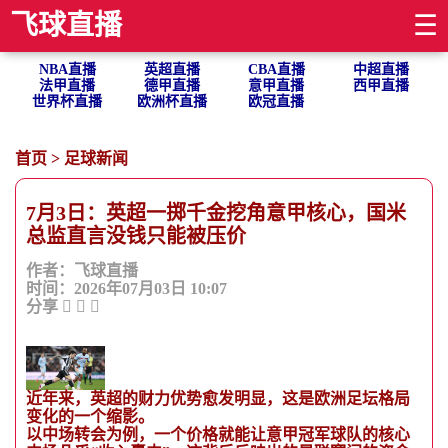
飞球直播
☰
NBA直播
英超直播
CBA直播
中超直播
法甲直播
德甲直播
意甲直播
西甲直播
世界杯直播
欧洲杯直播
欧冠直播
首页
>
足球新闻
7月3日：英超一掷千金挖角意甲核心，国米
总监直言没钱只能被压价
作者：飞球直播
时间：2026年07月03日 10:07
分享
近年来，英超的财力优势愈发明显，这是欧洲足坛格局
变化的一个缩影。
以中场转会为例，一个价格就能让意甲冠军球队的核心