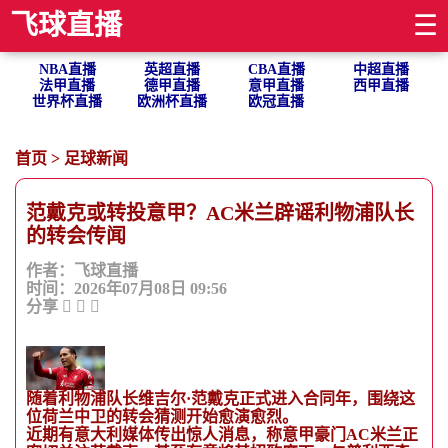
飞球直播
☰
NBA直播
英超直播
CBA直播
中超直播
法甲直播
德甲直播
意甲直播
西甲直播
世界杯直播
欧洲杯直播
欧冠直播
首页
>
足球新闻
范戴克或转投意甲？AC米兰辟谣利物浦队长
的转会传闻
作者：飞球直播
时间：2026年07月08日 09:56
分享
随着利物浦队长维吉尔·范戴克正式进入合同年，围绕这
位荷兰中卫的转会猜测开始愈演愈烈。
近期有意大利媒体传出惊人消息，称意甲豪门AC米兰正