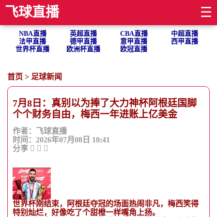
飞球直播
☰
NBA直播
英超直播
CBA直播
中超直播
法甲直播
德甲直播
意甲直播
西甲直播
世界杯直播
欧洲杯直播
欧冠直播
首页
>
足球新闻
7月8日：真别以为捧了大力神杯阿根廷国脚
个个财务自由，梅西一年进账上亿美金
作者：飞球直播
时间：2026年07月08日 10:41
分享
世界杯刚结束，阿根廷夺冠的场面热闹非凡，梅西笑得
特别灿烂，好像吃了个甜橙一样嘴角上扬。