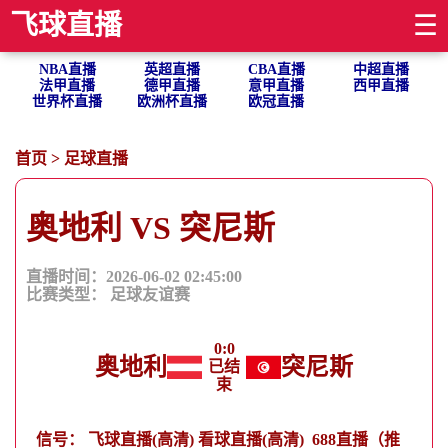
飞球直播
☰
NBA直播
英超直播
CBA直播
中超直播
法甲直播
德甲直播
意甲直播
西甲直播
世界杯直播
欧洲杯直播
欧冠直播
首页
>
足球直播
奥地利 VS 突尼斯
直播时间：2026-06-02 02:45:00
比赛类型：
足球友谊赛
0
:
0
奥地利
突尼斯
已结
束
信号：
飞球直播(高清)
看球直播(高清)
688直播（推