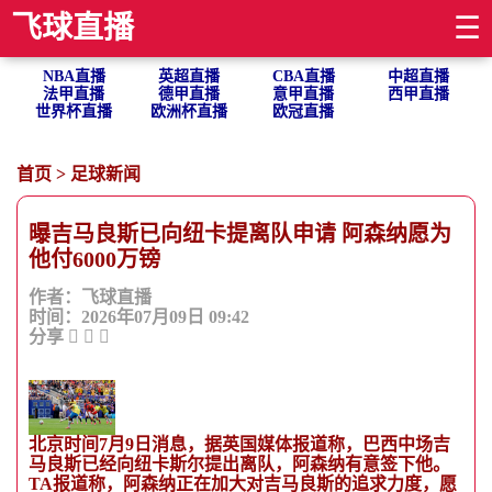
飞球直播
☰
NBA直播
英超直播
CBA直播
中超直播
法甲直播
德甲直播
意甲直播
西甲直播
世界杯直播
欧洲杯直播
欧冠直播
首页
>
足球新闻
曝吉马良斯已向纽卡提离队申请 阿森纳愿为
他付6000万镑
作者：飞球直播
时间：2026年07月09日 09:42
分享
北京时间7月9日消息，据英国媒体报道称，巴西中场吉
马良斯已经向纽卡斯尔提出离队，阿森纳有意签下他。
TA报道称，阿森纳正在加大对吉马良斯的追求力度，愿