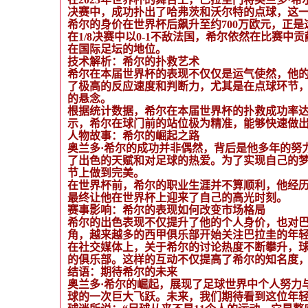
决赛中，成功扑出了哈弗茨和沃尔特的点球，这
希尔的身价在世界杯后飙升至约700万欧元，正
在1/8决赛中以0-1不敌法国，希尔依然在比赛
在国际足坛的地位。
技术解析：希尔的扑救艺术
希尔在本届世界杯的表现不仅仅是运气使然，他
了极高的反应速度和判断力，尤其是在点球环节
的悬念。
根据统计数据，希尔在本届世界杯的扑救成功率达
示，希尔在球门前的站位极为精准，能够快速做
人物故事：希尔的崛起之路
奥兰多·希尔的成功并非偶然，背后是他多年的努
了出色的天赋和对足球的热爱。为了实现自己的
节上做到完美。
在世界杯前，希尔的职业生涯并不算顺利，他经
最终让他在世界杯上迎来了自己的高光时刻。
赛事影响：希尔的表现如何改变市场格局
希尔的出色表现不仅提升了他的个人身价，也对
角，越来越多的西甲俱乐部开始关注巴拉圭的年
在社交媒体上，关于希尔的讨论热度不断攀升，球
的俱乐部。这样的互动不仅提高了希尔的知名度
结语：期待希尔的未来
奥兰多·希尔的崛起，展现了足球世界中个人努力
球的一次巨大飞跃。未来，我们期待看到这位年