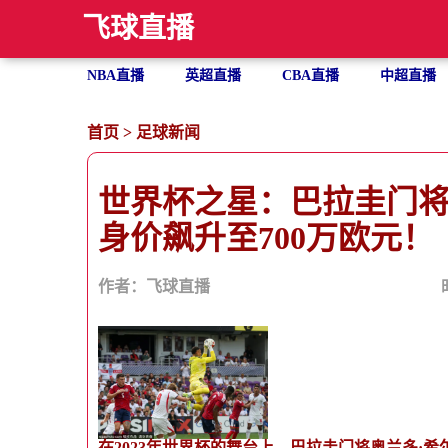
飞球直播
NBA直播
英超直播
CBA直播
中超直播
首页
>
足球新闻
世界杯之星：巴拉圭门
身价飙升至700万欧元！
作者：飞球直播
在2023年世界杯的舞台上，巴拉圭门将奥兰多·