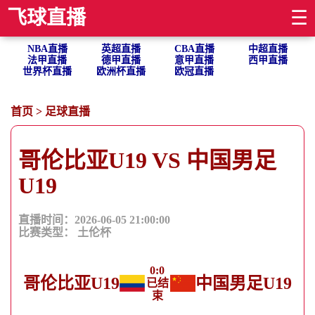
飞球直播
☰
NBA直播
英超直播
CBA直播
中超直播
法甲直播
德甲直播
意甲直播
西甲直播
世界杯直播
欧洲杯直播
欧冠直播
首页
>
足球直播
哥伦比亚U19 VS 中国男足
U19
直播时间：2026-06-05 21:00:00
比赛类型：
土伦杯
0
:
0
哥伦比亚U19
中国男足U19
已结
束